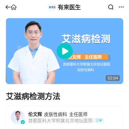
有来医生
02:04
艾滋病检测方法
伦文辉
皮肤性病科
主任医师
首都医科大学附属北京地坛医院
三甲