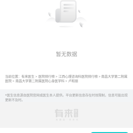
暂无数据
当前位置：
有来医生
>
医院排行榜
>
江西
心理咨询科
医院排行榜
>
南昌大学第二附属
医院
>
南昌大学第二附属医院
心身医学科
>
卢和丽
*医生信息源自医院官网或医生本人提供。平台更新信息存在时效限制，信息可能出现
更新不及时。