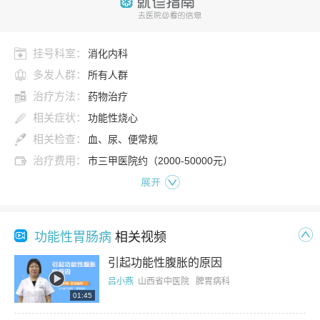
挂号科室：
消化内科
多发人群：
所有人群
治疗方法：
药物治疗
相关症状：
功能性烧心
相关检查：
血、尿、便常规
治疗费用：
市三甲医院约（2000-50000元）
展开
功能性胃肠病
相关视频
引起功能性腹胀的原因
吕小燕
山西省中医院 脾胃病科
01:45