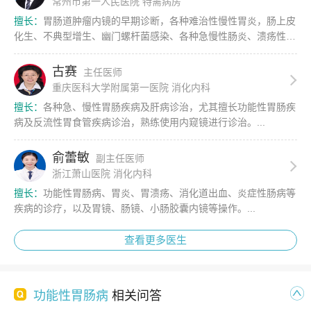
常州市第一人民医院 特需病房
擅长：
胃肠道肿瘤内镜的早期诊断，各种难治性慢性胃炎，肠上皮
化生、不典型增生、幽门螺杆菌感染、各种急慢性肠炎、溃疡性结
肠炎、肠易激综合症、胃肠功能紊乱、伴有焦虑抑郁的胃...
古赛
主任医师
重庆医科大学附属第一医院 消化内科
擅长：
各种急、慢性胃肠疾病及肝病诊治，尤其擅长功能性胃肠疾
病及反流性胃食管疾病诊治，熟练使用内窥镜进行诊治。...
俞蕾敏
副主任医师
浙江萧山医院 消化内科
擅长：
功能性胃肠病、胃炎、胃溃疡、消化道出血、炎症性肠病等
疾病的诊疗，以及胃镜、肠镜、小肠胶囊内镜等操作。...
查看更多医生
功能性胃肠病
相关问答