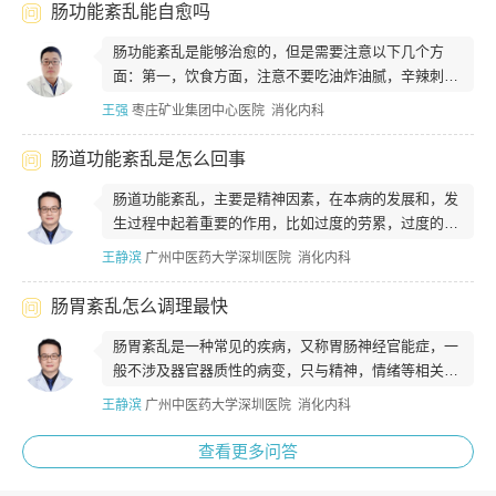
肠功能紊乱能自愈吗
肠功能紊乱是能够治愈的，但是需要注意以下几个方
面：第一，饮食方面，注意不要吃油炸油腻，辛辣刺激
的食物，不要吃生硬的食物，主要以清淡的...
王强
枣庄矿业集团中心医院 消化内科
肠道功能紊乱是怎么回事
肠道功能紊乱，主要是精神因素，在本病的发展和，发
生过程中起着重要的作用，比如过度的劳累，过度的情
绪紧张，家庭纠纷，生活和工作上的困难...
王静滨
广州中医药大学深圳医院 消化内科
肠胃紊乱怎么调理最快
肠胃紊乱是一种常见的疾病，又称胃肠神经官能症，一
般不涉及器官器质性的病变，只与精神，情绪等相关，
常见的病因，有精神，因素为主，饮食的...
王静滨
广州中医药大学深圳医院 消化内科
查看更多问答