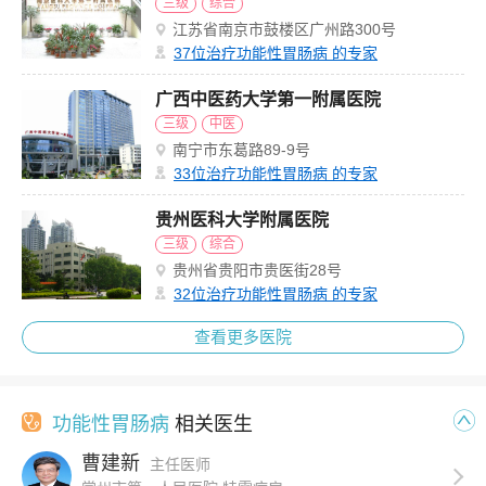
三级
综合
江苏省南京市鼓楼区广州路300号
37
位治疗功能性胃肠病 的专家
广西中医药大学第一附属医院
三级
中医
南宁市东葛路89-9号
33
位治疗功能性胃肠病 的专家
贵州医科大学附属医院
三级
综合
贵州省贵阳市贵医街28号
32
位治疗功能性胃肠病 的专家
查看更多医院
功能性胃肠病
相关医生
曹建新
主任医师