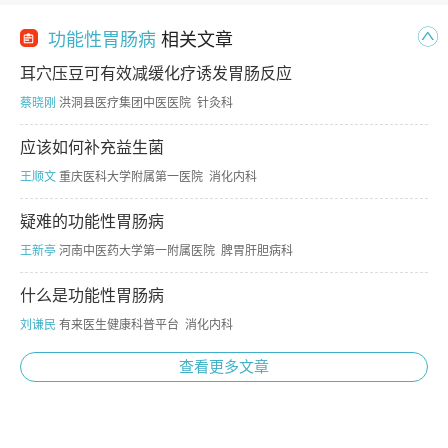
功能性胃肠病
相关文章
耳穴压豆可有效减缓化疗诱发胃肠反应
蔡晓刚
洪洞县医疗集团中医医院 针灸科
应该如何补充益生菌
王顺文
重庆医科大学附属第一医院 消化内科
疑难的功能性胃肠病
王新亭
河南中医药大学第一附属医院 脾胃肝胆病科
什么是功能性胃肠病
刘谦民
有来医生健康科普平台 消化内科
查看更多文章