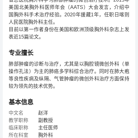
美国北美胸外科医师年会（AATS）大会发言，介绍中
国胸外科手术治疗经验。2020年援藏1年，任职日喀则
人民医院胸外科主任。
目前以第一作者身份在美国和欧洲顶级胸外科杂志上发
表近15篇论文。
专业擅长
肺部肿瘤的诊断与治疗，尤其是以胸腔镜微创外科（单
操作孔法）为主的肺癌多学科综合治疗。同时在肺大疱
等良性疾病及纵隔、气管肿瘤的微创外科治疗方面保持
较为领先的技术优势。
基本信息
中文名
赵洋
教学职称
副教授
临床职称
主任医师
所在科室
胸外科